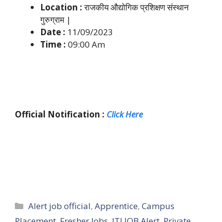
Location :
राजकीय औद्योगिक प्रशिक्षण संस्थान
गुरुग्राम |
Date :
11/09/2023
Time :
09:00 Am
Official Notification :
Click Here
Categories
Alert job official
,
Apprentice
,
Campus
Placement
,
Fresher Jobs
,
ITI JOB Alert
,
Private