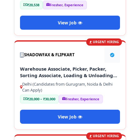
₹20,538
Fresher, Experience
View Job
URGENT HIRING
SHADOWFAX & FLIPKART
Warehouse Associate, Picker, Packer,
Sorting Associate, Loading & Unloading
Staff
Delhi (Candidates from Gurugram, Noida & Delhi
Can Apply)
₹20,000 – ₹30,000
Fresher, Experience
View Job
URGENT HIRING