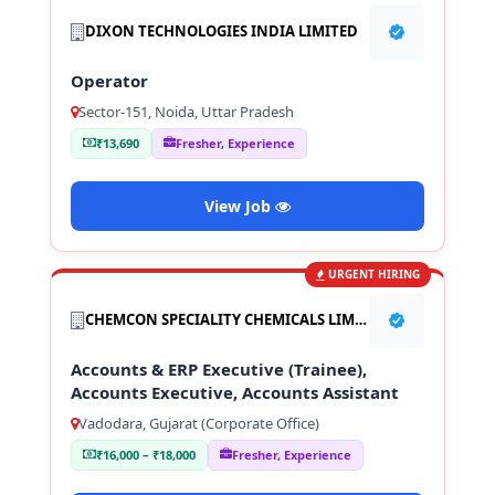
DIXON TECHNOLOGIES INDIA LIMITED
Operator
Sector-151, Noida, Uttar Pradesh
₹13,690
Fresher, Experience
View Job
URGENT HIRING
CHEMCON SPECIALITY CHEMICALS LIMITED
Accounts & ERP Executive (Trainee),
Accounts Executive, Accounts Assistant
Vadodara, Gujarat (Corporate Office)
₹16,000 – ₹18,000
Fresher, Experience