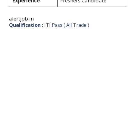
Experience
Freshers Candidate
alertjob.in
Qualification :
ITI Pass ( All Trade )