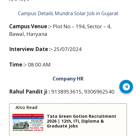
Campus Details Mundra Solar Job in Gujarat
Campus Venue :-
Plot No – 194, Sector – 4,
Bawal, Haryana
Interview Date :-
25/07/2024
Time :-
08:00 AM
Company HR
Join Telegram
Rahul Pandit ji :
9138953615, 9306962540
Also Read
Tata Green Gotion Recruitment
2026 | 12th, ITI, Diploma &
Graduate Jobs