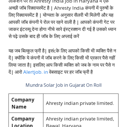
लोकेशन पर तो Ahresty India Job In Haryana में एक
अच्छी जॉब रिक्वायरमेंट है | Ahresty India कंपनी में पुरुषों के
लिए रिक्वायरमेंट है | योग्यता के अनुसार सैलरी भी मिलेगी और यह
आपकी जॉब कंपनी पे रोल पर रहने वाली है | आपको कंपनी गेट पर
जाकर इंटरव्यू देना होगा नीचे सारे इंस्ट्रक्शन दी गई है उसको ध्यान
से पढ़े उसके बाद ही जॉब के लिए अप्लाई करें
यह जब बिल्कुल फ्री है| इसंcके लिए आपको किसी भी व्यक्ति पैसे न
दें| क्योंकि ये कंपनी में जॉब करने के लिए किसी भी प्रकार पैसे नहीं
लिया जाता है| इसलिए आप किसी व्यक्ति को जब के नाम पर पैसे न
दें| आरो
Alertjob. in
वेबसाइट पर हर जॉब फ्री है
Mundra Solar Job in Gujarat On Roll
Company
Ahresty indian private limited.
Name
Company
Ahresty indian private limited,
Location
Bawal, Haryana