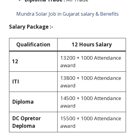
Mundra Solar Job in Gujarat salary & Benefits
Salary Package :-
Qualification
12 Hours Salary
13200 + 1000 Attendance
12
award
13800 + 1000 Attendance
ITI
award
14500 + 1000 Attendance
Diploma
award
DC Opretor
15500 + 1000 Attendance
Deploma
award