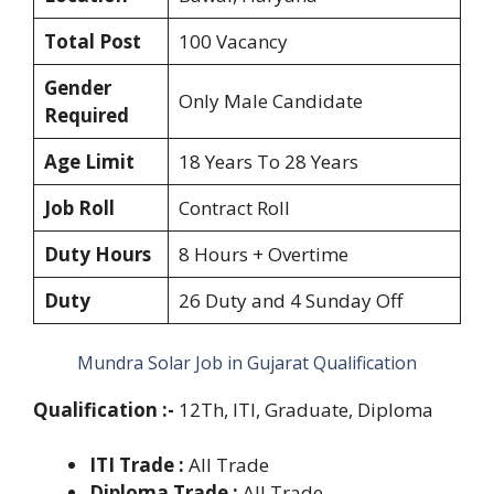
Total Post
100 Vacancy
Gender
Only Male Candidate
Required
Age Limit
18 Years To 28 Years
Job Roll
Contract Roll
Duty Hours
8 Hours + Overtime
Duty
26 Duty and 4 Sunday Off
Mundra Solar Job in Gujarat Qualification
Qualification :-
12Th, ITI, Graduate, Diploma
ITI Trade :
All Trade
Diploma Trade :
All Trade