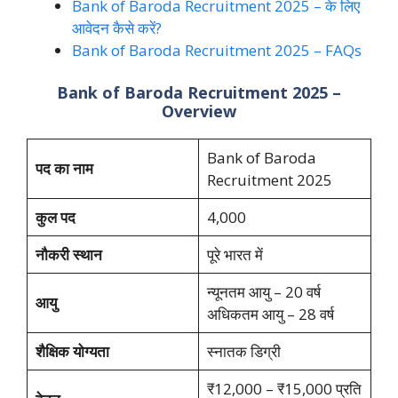
Bank of Baroda Recruitment 2025 – के लिए
आवेदन कैसे करें?
Bank of Baroda Recruitment 2025 – FAQs
Bank of Baroda Recruitment 2025 –
Overview
Bank of Baroda
पद का नाम
Recruitment 2025
कुल पद
4,000
नौकरी स्थान
पूरे भारत में
न्यूनतम आयु – 20 वर्ष
आयु
अधिकतम आयु – 28 वर्ष
शैक्षिक योग्यता
स्नातक डिग्री
₹12,000 – ₹15,000 प्रति