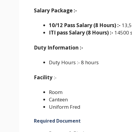
Salary Package :-
10/12 Pass Salary (8 Hours) :-
13,5
ITI pass Salary (8 Hours) :-
14500 s
Duty Information :-
Duty Hours :- 8 hours
Facility
:-
Room
Canteen
Uniform Fred
Required Document