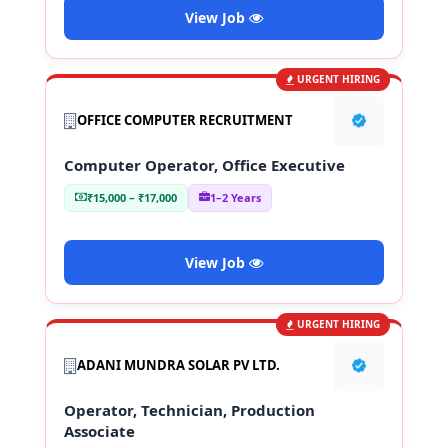
View Job
URGENT HIRING
OFFICE COMPUTER RECRUITMENT
Computer Operator, Office Executive
₹15,000 – ₹17,000
1–2 Years
View Job
URGENT HIRING
ADANI MUNDRA SOLAR PV LTD.
Operator, Technician, Production
Associate