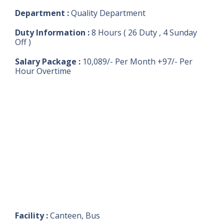
Department :
Quality Department
Duty Information :
8 Hours ( 26 Duty , 4 Sunday
Off )
Salary Package :
10,089/- Per Month +97/- Per
Hour Overtime
Facility :
Canteen, Bus