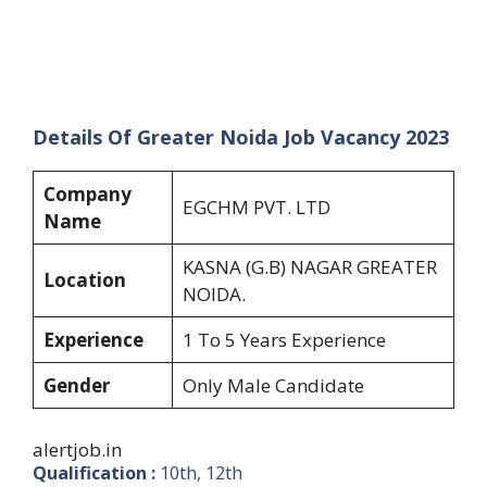
Details Of Greater Noida Job Vacancy 2023
Company
EGCHM PVT. LTD
Name
KASNA (G.B) NAGAR GREATER
Location
NOIDA.
Experience
1 To 5 Years Experience
Gender
Only Male Candidate
alertjob.in
Qualification :
10th, 12th