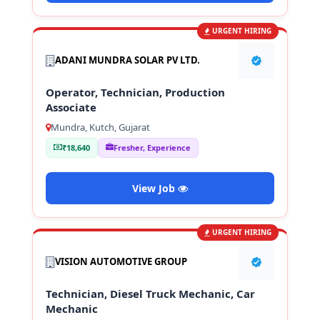
URGENT HIRING
ADANI MUNDRA SOLAR PV LTD.
Operator, Technician, Production
Associate
Mundra, Kutch, Gujarat
₹18,640
Fresher, Experience
View Job
URGENT HIRING
VISION AUTOMOTIVE GROUP
Technician, Diesel Truck Mechanic, Car
Mechanic