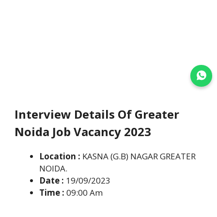
Join WhatsApp
Interview Details Of Greater
Noida Job Vacancy 2023
Location :
KASNA (G.B) NAGAR GREATER
NOIDA.
Date :
19/09/2023
Time :
09:00 Am