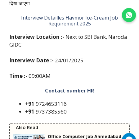
दिया जाएगा
Join WhatsApp
Interview Detailles Havmor Ice-Cream Job
Requirement 2025
Interview Location :-
Next to SBI Bank, Naroda
GIDC,
Interview Date :-
24/01/2025
Time :-
09:00AM
Contact number HR
+91
9724653116
+91
9737385560
Also Read
Office Computer Job Ahmedabad