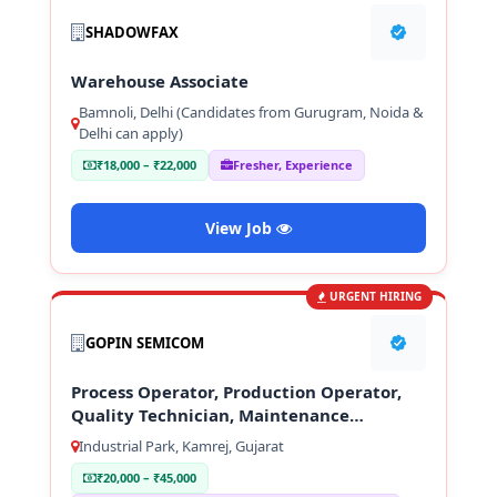
SHADOWFAX
Warehouse Associate
Bamnoli, Delhi (Candidates from Gurugram, Noida &
Delhi can apply)
₹18,000 – ₹22,000
Fresher, Experience
View Job
URGENT HIRING
GOPIN SEMICOM
Process Operator, Production Operator,
Quality Technician, Maintenance
Technician
Industrial Park, Kamrej, Gujarat
₹20,000 – ₹45,000