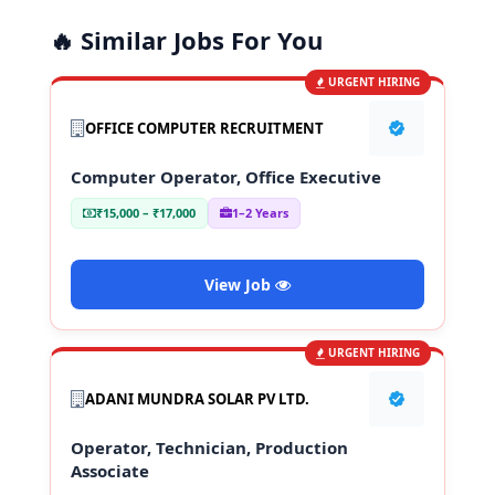
🔥 Similar Jobs For You
URGENT HIRING
OFFICE COMPUTER RECRUITMENT
Computer Operator, Office Executive
₹15,000 – ₹17,000
1–2 Years
View Job
URGENT HIRING
ADANI MUNDRA SOLAR PV LTD.
Operator, Technician, Production
Associate