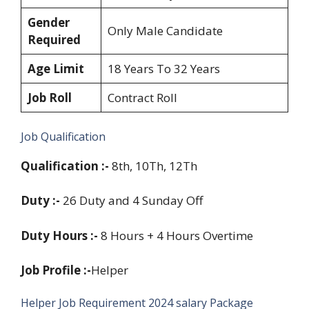
Gender
Only Male Candidate
Required
Age Limit
18 Years To 32 Years
Job Roll
Contract Roll
Job Qualification
Qualification :-
8th, 10Th, 12Th
Duty :-
26 Duty and 4 Sunday Off
Duty Hours :-
8 Hours + 4 Hours Overtime
Job Profile :-
Helper
Helper Job Requirement 2024 salary Package