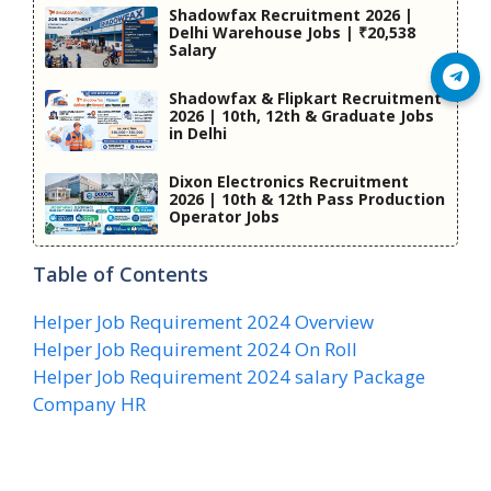
Shadowfax Recruitment 2026 |
Delhi Warehouse Jobs | ₹20,538
Salary
Join Telegram
Shadowfax & Flipkart Recruitment
2026 | 10th, 12th & Graduate Jobs
in Delhi
Dixon Electronics Recruitment
2026 | 10th & 12th Pass Production
Operator Jobs
Table of Contents
Helper Job Requirement 2024 Overview
Helper Job Requirement 2024 On Roll
Helper Job Requirement 2024 salary Package
Company HR