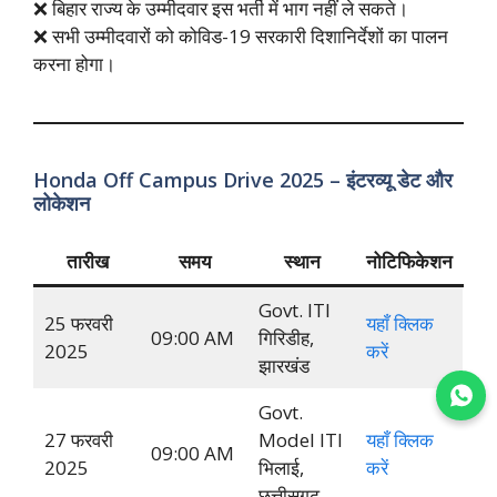
❌ बिहार राज्य के उम्मीदवार इस भर्ती में भाग नहीं ले सकते।
❌ सभी उम्मीदवारों को कोविड-19 सरकारी दिशानिर्देशों का पालन
करना होगा।
Honda Off Campus Drive 2025 – इंटरव्यू डेट और
लोकेशन
तारीख
समय
स्थान
नोटिफिकेशन
Govt. ITI
25 फरवरी
यहाँ क्लिक
09:00 AM
गिरिडीह,
2025
करें
झारखंड
Join WhatsApp
Govt.
27 फरवरी
Model ITI
यहाँ क्लिक
09:00 AM
2025
भिलाई,
करें
छत्तीसगढ़