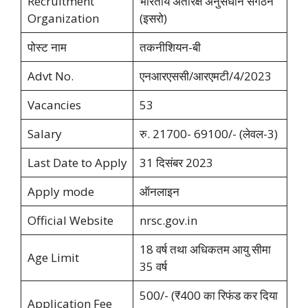
Recruitment
भारतीय अंतरिक्ष अनुसंधान संगठन
Organization
(इसरो)
पोस्ट नाम
तकनीशियन-बी
Advt No.
एनआरएससी/आरएमटी/4/2023
Vacancies
53
Salary
रु. 21700- 69100/- (लेवल-3)
Last Date to Apply
31 दिसंबर 2023
Apply mode
ऑनलाइन
Official Website
nrsc.gov.in
18 वर्ष तथा अधिकतम आयु सीमा
Age Limit
35 वर्ष
500/- (₹400 का रिफंड कर दिया
Application Fee