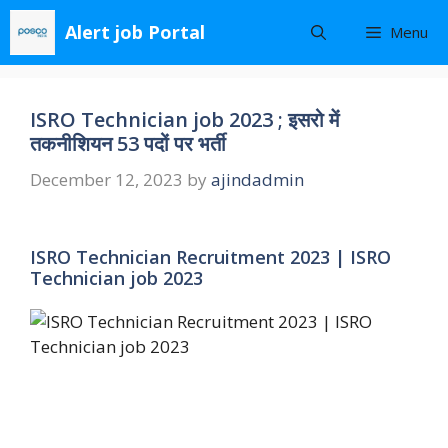
Skip
Alert job Portal
Menu
to
content
ISRO Technician job 2023 ; इसरो में
तकनीशियन 53 पदों पर भर्ती
December 12, 2023
by
ajindadmin
ISRO Technician Recruitment 2023 | ISRO
Technician job 2023