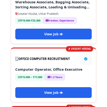
Warehouse Associate, Bagging Associate,
Sorting Associate, Loading & Unloading
Staff
Greater Noida, Uttar Pradesh
₹19,500-₹25,300
Fresher, Experience
View Job
URGENT HIRING
OFFICE COMPUTER RECRUITMENT
Computer Operator, Office Executive
₹15,000 – ₹17,000
1–2 Years
View Job