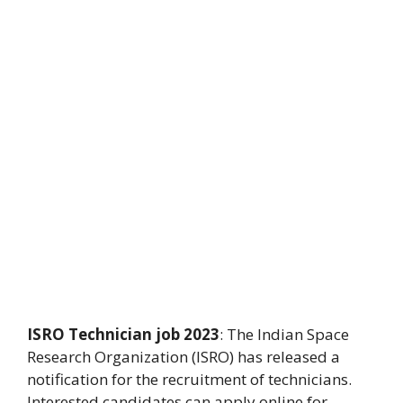
ISRO Technician job 2023
: The Indian Space
Research Organization (ISRO) has released a
notification for the recruitment of technicians.
Interested candidates can apply online for