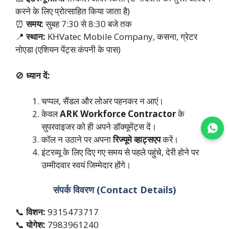
करने के लिए प्रोत्साहित किया जाता है)
⏰
समय:
सुबह 7:30 से 8:30 बजे तक
📍
स्थान:
KHVatec Mobile Company, कसना, ग्रेटर
नोएडा (एशियन पेंट्स कंपनी के पास)
🚫
ध्यान दें:
चप्पल, सैंडल और लोअर पहनकर न आएं।
केवल
ARK Workforce Contractor
के
सुपरवाइजर को ही अपने डॉक्यूमेंट्स दें।
Join WhatsApp
कॉल न उठाने पर अपना
रिज्यूमे व्हाट्सएप
करें।
इंटरव्यू के लिए दिए गए समय से पहले पहुंचे, देरी होने पर
उम्मीदवार स्वयं जिम्मेदार होंगे।
संपर्क विवरण (Contact Details)
📞
विशन:
9315473717
📞
योगेश:
7983961240