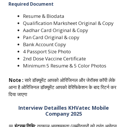
Required Document
Resume & Biodata
Qualification Marksheet Original & Copy
Aadhar Card Original & Copy
Pan Card Original & copy
Bank Account Copy
4 Passport Size Photo
2nd Dose Vaccine Certificate
Minimum 5 Resume & 5 Color Photos
Note :
सारे डॉक्यूमेंट आपको ओरिजिनल और जेरॉक्स कॉपी लेके
आना है ओरिजिनल डॉक्यूमेंट आपको वेरिफिकेशन के बाद रिटर्न कर
दिया जाएगा
Interview Detailles
KHVatec Mobile
Company 2025
📅
इंटरव्यू तिथि:
तत्काल आवश्यकता (उम्मीदवारों को तुरंत आवेदन