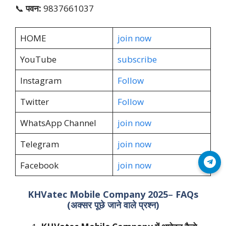
📞
पवन:
9837661037
HOME
join now
YouTube
subscribe
Instagram
Follow
Twitter
Follow
WhatsApp Channel
join now
Telegram
join now
Join Telegram
Facebook
join now
KHVatec Mobile Company 2025
–
FAQs
(अक्सर पूछे जाने वाले प्रश्न)