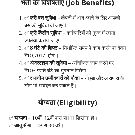
भर्ती की विशेषताएं (Job Benefits)
✅
फ्री बस सुविधा
– कंपनी में आने-जाने के लिए आपको
बस की सुविधा दी जाएगी।
✅
फ्री कैंटीन सुविधा
– कर्मचारियों को मुफ्त में खाना
उपलब्ध कराया जाएगा।
✅
8 घंटे की शिफ्ट
– निर्धारित समय में काम करने पर वेतन
₹10,701/- होगा।
✅
ओवरटाइम की सुविधा
– अतिरिक्त काम करने पर
₹103 प्रति घंटे का भुगतान मिलेगा।
✅
स्थानीय उम्मीदवारों को मौका
– नोएडा और आसपास के
लोग भी आवेदन कर सकते हैं।
योग्यता (Eligibility)
✅
योग्यता
– 10वीं, 12वीं पास या ITI डिप्लोमा हो।
✅
आयु सीमा
– 18 से 30 वर्ष।