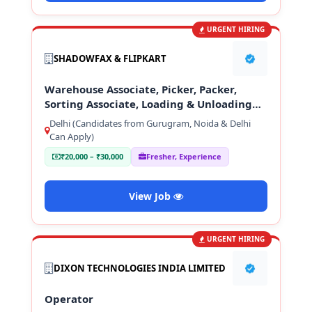
URGENT HIRING
SHADOWFAX & FLIPKART
Warehouse Associate, Picker, Packer,
Sorting Associate, Loading & Unloading
Staff
Delhi (Candidates from Gurugram, Noida & Delhi
Can Apply)
₹20,000 – ₹30,000
Fresher, Experience
View Job
URGENT HIRING
DIXON TECHNOLOGIES INDIA LIMITED
Operator