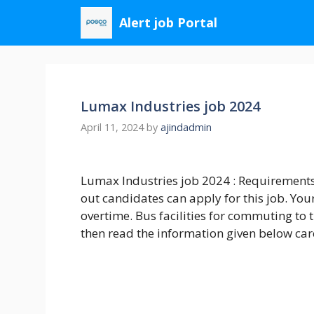
Skip
Alert job Portal
to
content
Lumax Industries job 2024
April 11, 2024
by
ajindadmin
Lumax Industries job 2024 : Requirements
out candidates can apply for this job. You
overtime. Bus facilities for commuting to 
then read the information given below care