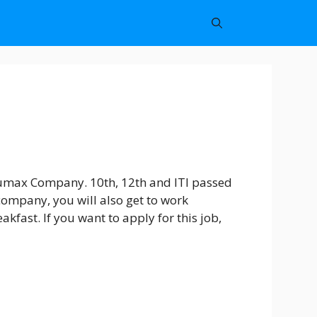
Lumax Company. 10th, 12th and ITI passed
company, you will also get to work
kfast. If you want to apply for this job,