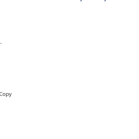
-
 Copy