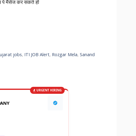
प पे मैसेज कर सकते हो
ujarat jobs
,
ITI JOB Alert
,
Rozgar Mela
,
Sanand
URGENT HIRING
PANY