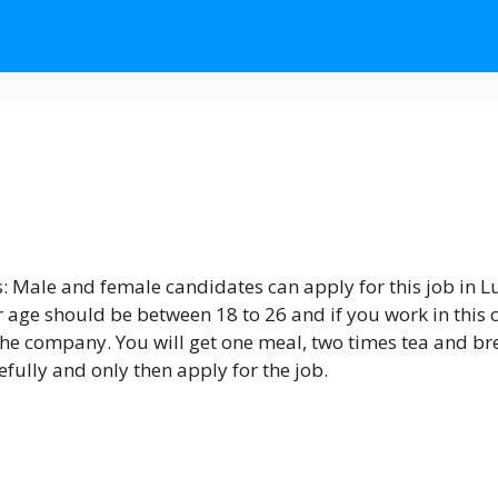
: Male and female candidates can apply for this job in 
r age should be between 18 to 26 and if you work in this 
the company. You will get one meal, two times tea and brea
fully and only then apply for the job.