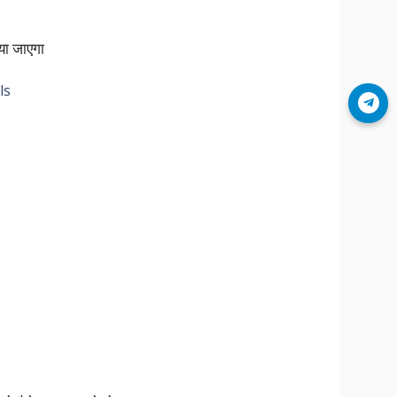
या जाएगा
ls
Join Telegram