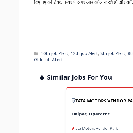
दिए गए कॉन्टेक्ट नम्बर पे अगर आप कॉल करते हो और कॉल न
Categories
10th job Alert
,
12th job Alert
,
8th job Alert
,
8t
GIdc job ALert
🔥 Similar Jobs For You
TATA MOTORS VENDOR P
Helper, Operator
Tata Motors Vendor Park