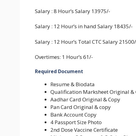
Salary : 8 Hour’s Salary 13975/-
Salary : 12 Hour’s in hand Salary 18435/-
Salary : 12 Hour’s Total CTC Salary 21500/
Overtimes: 1 Hour’s 61/-
Required Document
Resume & Biodata
Qualification Marksheet Original &
Aadhar Card Original & Copy
Pan Card Original & copy
Bank Account Copy
4 Passport Size Photo
2nd Dose Vaccine Certificate