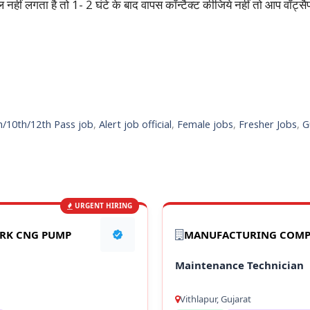
हीं लगता है तो 1- 2 घंटे के बाद वापस कॉन्टैक्ट कीजिये नहीं तो आप वॉट्सै
h/10th/12th Pass job
,
Alert job official
,
Female jobs
,
Fresher Jobs
,
G
URGENT HIRING
ARK CNG PUMP
MANUFACTURING COM
Maintenance Technician
Vithlapur, Gujarat