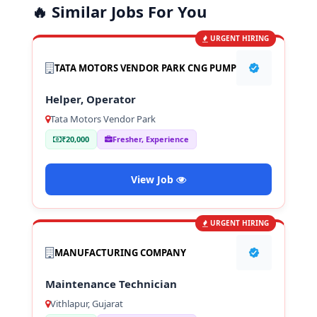
🔥 Similar Jobs For You
URGENT HIRING
TATA MOTORS VENDOR PARK CNG PUMP
Helper, Operator
Tata Motors Vendor Park
₹20,000
Fresher, Experience
View Job
URGENT HIRING
MANUFACTURING COMPANY
Maintenance Technician
Vithlapur, Gujarat