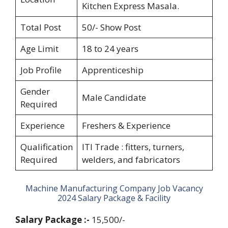
Kitchen Express Masala.
Total Post
50/- Show Post
Age Limit
18 to 24 years
Job Profile
Apprenticeship
Gender
Male Candidate
Required
Experience
Freshers & Experience
Qualification
ITI Trade : fitters, turners,
Required
welders, and fabricators
Machine Manufacturing Company Job Vacancy
2024 Salary Package & Facility
Salary Package :-
15,500/-