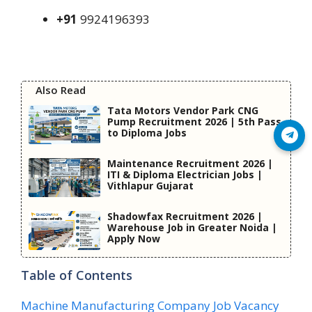
+91
9924196393
Also Read
Tata Motors Vendor Park CNG
Pump Recruitment 2026 | 5th Pass
to Diploma Jobs
Join Telegram
Maintenance Recruitment 2026 |
ITI & Diploma Electrician Jobs |
Vithlapur Gujarat
Shadowfax Recruitment 2026 |
Warehouse Job in Greater Noida |
Apply Now
Table of Contents
Machine Manufacturing Company Job Vacancy