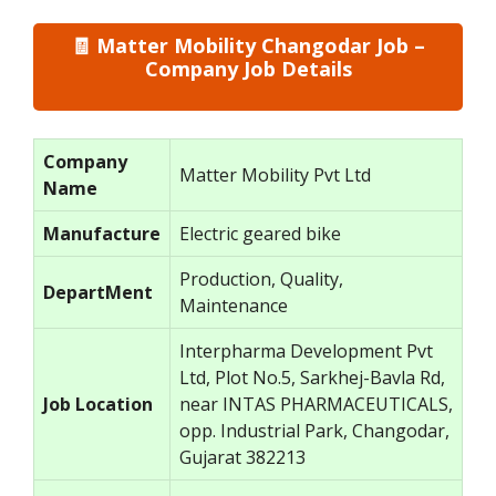
🧾 Matter Mobility Changodar Job –
Company Job Details
Company
Matter Mobility Pvt Ltd
Name
Manufacture
Electric geared bike
Production, Quality,
DepartMent
Maintenance
Interpharma Development Pvt
Ltd, Plot No.5, Sarkhej-Bavla Rd,
Job Location
near INTAS PHARMACEUTICALS,
opp. Industrial Park, Changodar,
Gujarat 382213