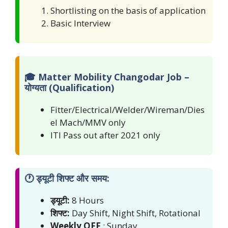
Shortlisting on the basis of application
Basic Interview
🎓 Matter Mobility Changodar Job –
योग्यता (Qualification)
Fitter/Electrical/Welder/Wireman/Dies
el Mach/MMV only
ITI Pass out after 2021 only
🕐 ड्यूटी शिफ्ट और समय:
ड्यूटी:
8 Hours
शिफ्ट:
Day Shift, Night Shift, Rotational
Weekly OFF
: Sunday