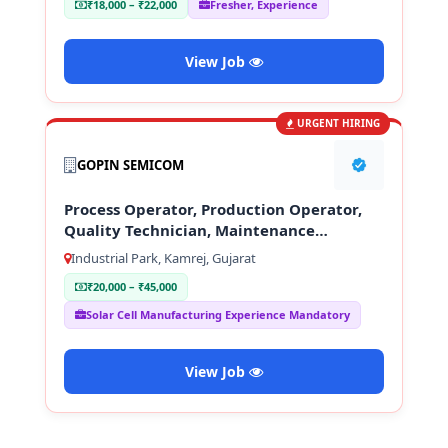
₹18,000 – ₹22,000
Fresher, Experience
View Job
URGENT HIRING
GOPIN SEMICOM
Process Operator, Production Operator,
Quality Technician, Maintenance
Technician
Industrial Park, Kamrej, Gujarat
₹20,000 – ₹45,000
Solar Cell Manufacturing Experience Mandatory
View Job