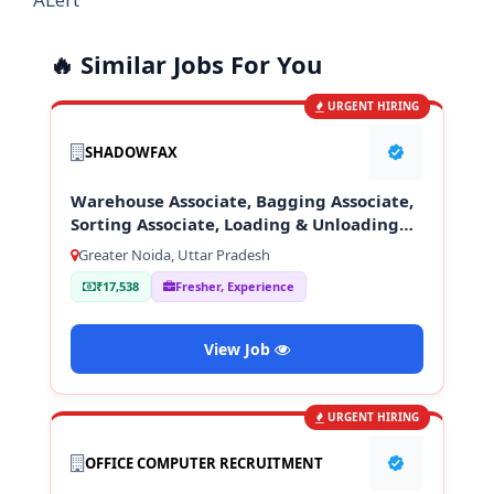
🔥 Similar Jobs For You
URGENT HIRING
SHADOWFAX
Warehouse Associate, Bagging Associate,
Sorting Associate, Loading & Unloading
Staff
Greater Noida, Uttar Pradesh
₹17,538
Fresher, Experience
View Job
URGENT HIRING
OFFICE COMPUTER RECRUITMENT