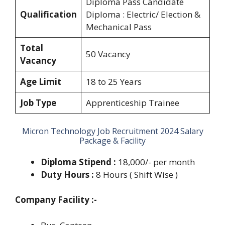
Diploma Pass Candidate
Qualification
Diploma : Electric/ Election &
Mechanical Pass
Total
50 Vacancy
Vacancy
Age Limit
18 to 25 Years
Job Type
Apprenticeship Trainee
Micron Technology Job Recruitment 2024 Salary
Package & Facility
Diploma Stipend :
18,000/- per month
Duty Hours :
8 Hours ( Shift Wise )
Company Facility :-