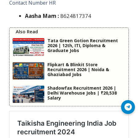
Contact Number HR
Aasha Mam :
8624817374
Also Read
Tata Green Gotion Recruitment
2026 | 12th, ITI, Diploma &
Graduate Jobs
Flipkart & Blinkit Store
Recruitment 2026 | Noida &
Ghaziabad Jobs
Shadowfax Recruitment 2026 |
Delhi Warehouse Jobs | ₹20,538
Salary
Join Telegram