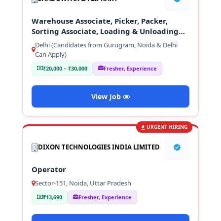
Warehouse Associate, Picker, Packer,
Sorting Associate, Loading & Unloading
Staff
Delhi (Candidates from Gurugram, Noida & Delhi
Can Apply)
₹20,000 – ₹30,000
Fresher, Experience
View Job
URGENT HIRING
DIXON TECHNOLOGIES INDIA LIMITED
Operator
Sector-151, Noida, Uttar Pradesh
₹13,690
Fresher, Experience