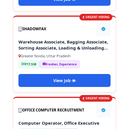
URGENT HIRING
SHADOWFAX
Warehouse Associate, Bagging Associate,
Sorting Associate, Loading & Unloading
Staff
Greater Noida, Uttar Pradesh
₹17,538
Fresher, Experience
View Job
URGENT HIRING
OFFICE COMPUTER RECRUITMENT
Computer Operator, Office Executive