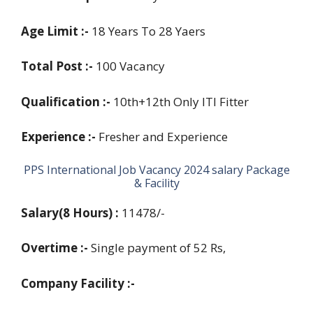
Age Limit :-
18 Years To 28 Yaers
Total Post :-
100 Vacancy
Qualification :-
10th+12th Only ITI Fitter
Experience :-
Fresher and Experience
PPS International Job Vacancy 2024 salary Package
& Facility
Salary(8 Hours) :
11478/-
Overtime :-
Single payment of 52 Rs,
Company Facility :-