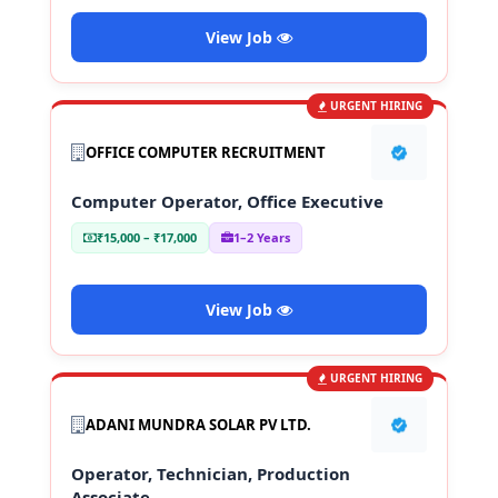
View Job
URGENT HIRING
OFFICE COMPUTER RECRUITMENT
Computer Operator, Office Executive
₹15,000 – ₹17,000
1–2 Years
View Job
URGENT HIRING
ADANI MUNDRA SOLAR PV LTD.
Operator, Technician, Production
Associate