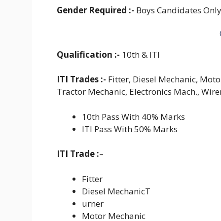
Gender Required :-
Boys Candidates Only 
Qualification :-
10th & ITI
ITI Trades :-
Fitter, Diesel Mechanic, Moto
Tractor Mechanic, Electronics Mach., Wire
10th Pass With 40% Marks
ITI Pass With 50% Marks
ITI Trade :
–
Fitter
Diesel MechanicT
urner
Motor Mechanic