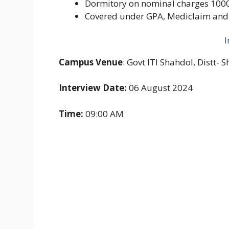
Dormitory on nominal charges 1000
Covered under GPA, Mediclaim and 
I
Campus Venue
: Govt ITI Shahdol, Distt- 
Interview Date:
06 August 2024
Time:
09:00 AM