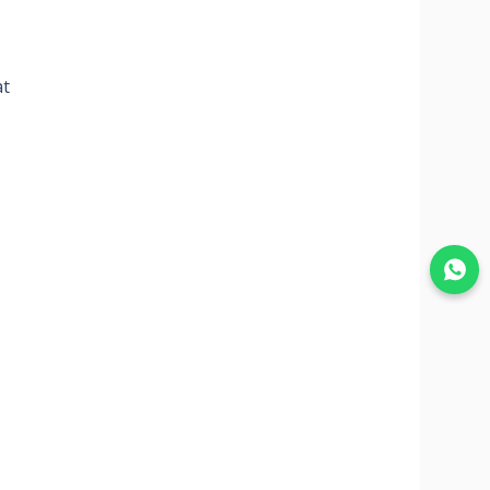
at
Join WhatsApp