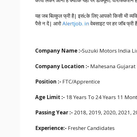
कॉपी लेकर आना है क्योंकि यहां पर डॉक्यूमेंट वेरिफिकेशन
यह जब बिल्कुल फ्री है| इसंcके लिए आपको किसी भी व्यक्ति
पैसे न दें| आरो
Alertjob. in
वेबसाइट पर हर जॉब फ्री ह
Company Name :-
Suzuki Motors India L
Company Location :-
Mahesana Gujarat
Position :-
FTC/Apprentice
Age Limit :-
18 Years To 24 Years 11 Mon
Passing Year
:-
2018, 2019, 2020, 2021, 2
Experience:-
Fresher Candidates