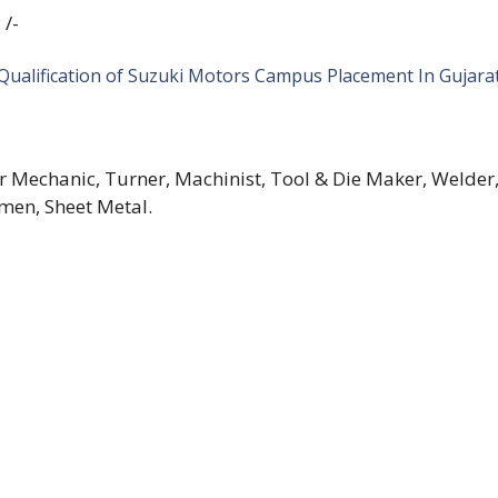
/-
Qualification of Suzuki Motors Campus Placement In Gujara
r Mechanic, Turner, Machinist, Tool & Die Maker, Welder, 
men, Sheet Metal.