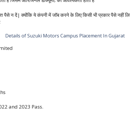
 होता है जिसमें ओरिजिनल डॉक्यूमेंट की आवश्यकता होती है
 पैसे न दें| क्योंकि ये कंपनी में जॉब करने के लिए किसी भी प्रकार पैसे नही
ै
Details of Suzuki Motors Campus Placement In Gujarat
imited
ths
022 and 2023 Pass.