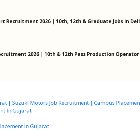
t Recruitment 2026 | 10th, 12th & Graduate Jobs in Del
ecruitment 2026 | 10th & 12th Pass Production Operator
rat | Suzuki Motors Job Recruitment | Campus Placemen
nt In Gujarat
lacement In Gujarat