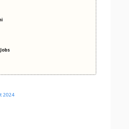
hi
 Jobs
t 2024