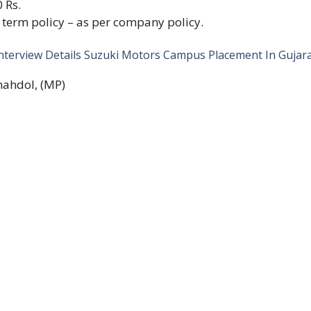
 Rs.
term policy – as per company policy.
nterview Details Suzuki Motors Campus Placement In Gujar
Shahdol, (MP)