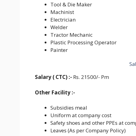
Tool & Die Maker
Machinist
Electrician
Welder
Tractor Mechanic
Plastic Processing Operator
Painter
Sa
Salary ( CTC) :-
Rs. 21500/- Pm
Other Facility :-
Subsidies meal
Uniform at company cost
Safety shoes and other PPEs at com
Leaves (As per Company Policy)