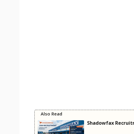
Also Read
Shadowfax Recruitm