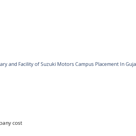
lary and Facility of Suzuki Motors Campus Placement In Guja
pany cost