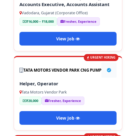
Accounts Executive, Accounts Assistant
Vadodara, Gujarat (Corporate Office)
₹16,000 – ₹18,000
Fresher, Experience
View Job
URGENT HIRING
TATA MOTORS VENDOR PARK CNG PUMP
Helper, Operator
Tata Motors Vendor Park
₹20,000
Fresher, Experience
View Job