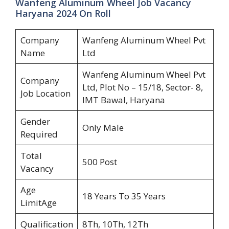
Wanfeng Aluminum Wheel Job Vacancy
Haryana 2024 On Roll
Company
Wanfeng Aluminum Wheel Pvt
Name
Ltd
Wanfeng Aluminum Wheel Pvt
Company
Ltd, Plot No – 15/18, Sector- 8,
Job Location
IMT Bawal, Haryana
Gender
Only Male
Required
Total
500 Post
Vacancy
Age
18 Years To 35 Years
LimitAge
Qualification
8Th, 10Th, 12Th