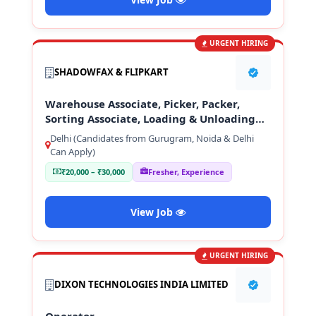
URGENT HIRING
SHADOWFAX & FLIPKART
Warehouse Associate, Picker, Packer,
Sorting Associate, Loading & Unloading
Staff
Delhi (Candidates from Gurugram, Noida & Delhi
Can Apply)
₹20,000 – ₹30,000
Fresher, Experience
View Job
URGENT HIRING
DIXON TECHNOLOGIES INDIA LIMITED
Operator