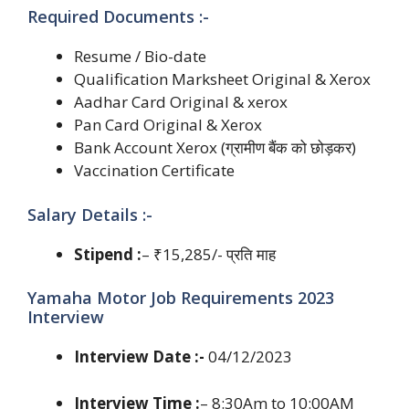
Required Documents :-
Resume / Bio-date
Qualification Marksheet Original & Xerox
Aadhar Card Original & xerox
Pan Card Original & Xerox
Bank Account Xerox (ग्रामीण बैंक को छोड़कर)
Vaccination Certificate
Salary Details :-
Stipend :
– ₹15,285/- प्रति माह
Yamaha Motor Job Requirements 2023
Interview
Interview Date :-
04/12/2023
Interview Time :
– 8:30Am to 10:00AM