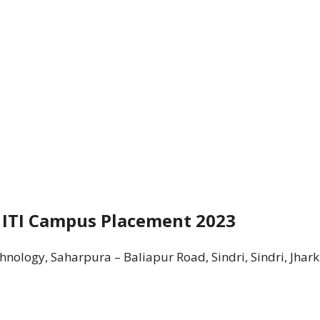
x ITI Campus Placement 2023
chnology, Saharpura – Baliapur Road, Sindri, Sindri, Jhar