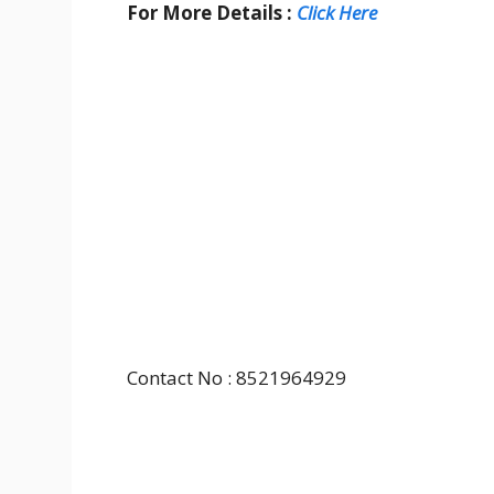
For More Details :
Click Here
Contact No : 8521964929