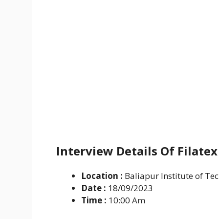
Interview Details Of Filate
Location :
Baliapur Institute of Te
Date :
18/09/2023
Time :
10:00 Am