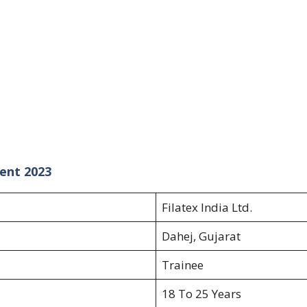
ment 2023
Filatex India Ltd.
Dahej, Gujarat
Trainee
18 To 25 Years