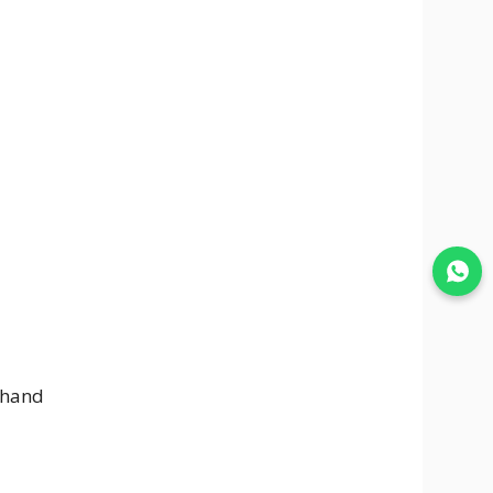
Join WhatsApp
khand