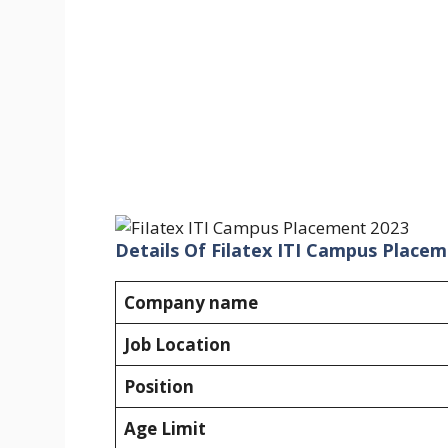
Details Of Filatex ITI Campus Place
Company name
Job Location
Position
Age Limit