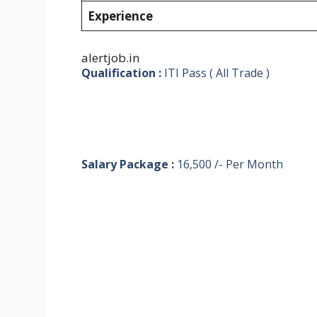
Experience
alertjob.in
Qualification :
ITI Pass ( All Trade )
Salary Package :
16,500 /- Per Month