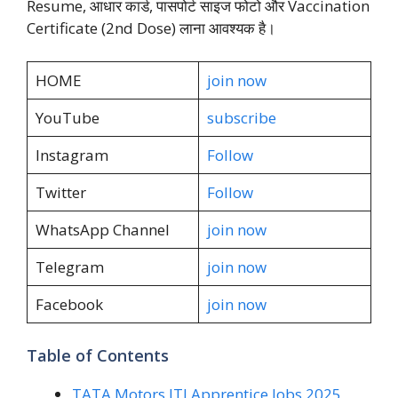
Resume, आधार कार्ड, पासपोर्ट साइज फोटो और Vaccination
Certificate (2nd Dose) लाना आवश्यक है।
HOME
join now
YouTube
subscribe
Instagram
Follow
Twitter
Follow
WhatsApp Channel
join now
Telegram
join now
Facebook
join now
Table of Contents
TATA Motors ITI Apprentice Jobs 2025